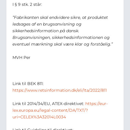
I § 9 stk. 2 står:
”Fabrikanten skal endvidere sikre, at produktet
ledsages af en brugsanvisning og
sikkerhedsinformation på dansk.
Brugsanvisningen, sikkerhedsinformationen og
eventuel mærkning skal være klar og forståelig.”
MVH Per
Link til BEK 811:
https://www.retsinformation.dk/eli/lta/2022/811
Link til 2014/34/EU, ATEX-direktivet:
https://eur-
lex.europa.eu/legal-content/DA/TXT/?
uri=CELEX%3A32014L0034