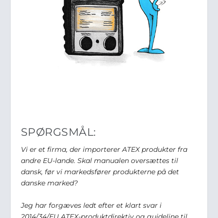
SPØRGSMÅL:
Vi er et firma, der importerer ATEX produkter fra
andre EU-lande. Skal manualen oversættes til
dansk, før vi markedsfører produkterne på det
danske marked?
Jeg har forgæves ledt efter et klart svar i
2014/34/EU ATEX-produktdirektiv og guideline til