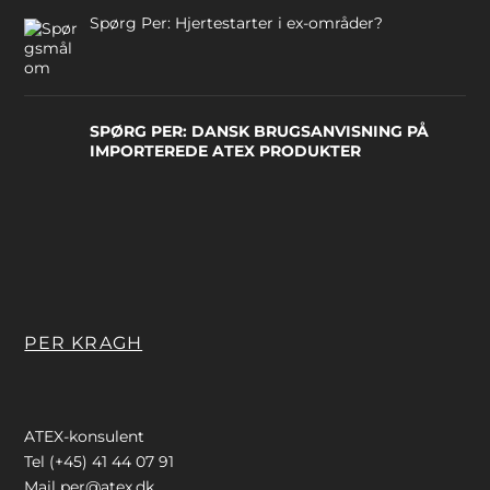
Spørg Per: Hjertestarter i ex-områder?
SPØRG PER: DANSK BRUGSANVISNING PÅ
IMPORTEREDE ATEX PRODUKTER
PER KRAGH
ATEX-konsulent
Tel (+45) 41 44 07 91
Mail
per@atex.dk