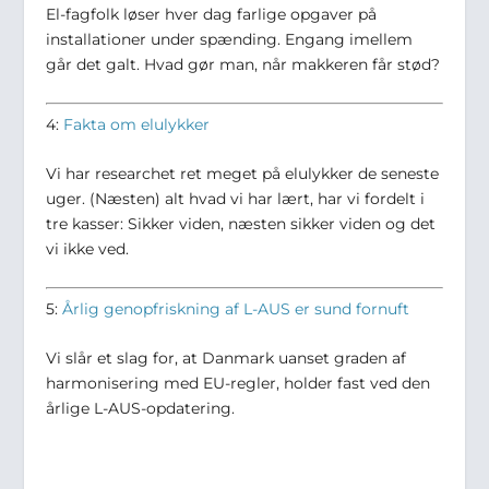
El-fagfolk løser hver dag farlige opgaver på
installationer under spænding. Engang imellem
går det galt. Hvad gør man, når makkeren får stød?
4:
Fakta om elulykker
Vi har researchet ret meget på elulykker de seneste
uger. (Næsten) alt hvad vi har lært, har vi fordelt i
tre kasser: Sikker viden, næsten sikker viden og det
vi ikke ved.
5:
Årlig genopfriskning af L-AUS er sund fornuft
Vi slår et slag for, at Danmark uanset graden af
harmonisering med EU-regler, holder fast ved den
årlige L-AUS-opdatering.