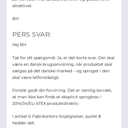
direktivet.
BH
PERS SVAR:
Hej BH
Tak for dit spørgsmål. Ja, er det korte svar. Der skal
være en dansk brugsanvisning, når produktet skal
sælges på det danske marked – og sproget i den
skal være letforståeligt.
Forstår godt din forvirring. Det er nemlig korrekt,
at man ikke kan finde et eksplicit sprogkrav i
2014/34/EU ATEX produktdirektiv.
I artikel 6
Fabrikanters forpligtelser
, punkt 8
hedder det: