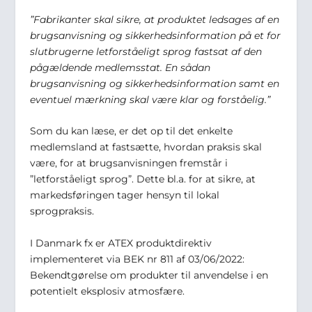
”Fabrikanter skal sikre, at produktet ledsages af en
brugsanvisning og sikkerhedsinformation på et for
slutbrugerne letforståeligt sprog fastsat af den
pågældende medlemsstat. En sådan
brugsanvisning og sikkerhedsinformation samt en
eventuel mærkning skal være klar og forståelig.”
Som du kan læse, er det op til det enkelte
medlemsland at fastsætte, hvordan praksis skal
være, for at brugsanvisningen fremstår i
”letforståeligt sprog”. Dette bl.a. for at sikre, at
markedsføringen tager hensyn til lokal
sprogpraksis.
I Danmark fx er ATEX produktdirektiv
implementeret via BEK nr 811 af 03/06/2022:
Bekendtgørelse om produkter til anvendelse i en
potentielt eksplosiv atmosfære.