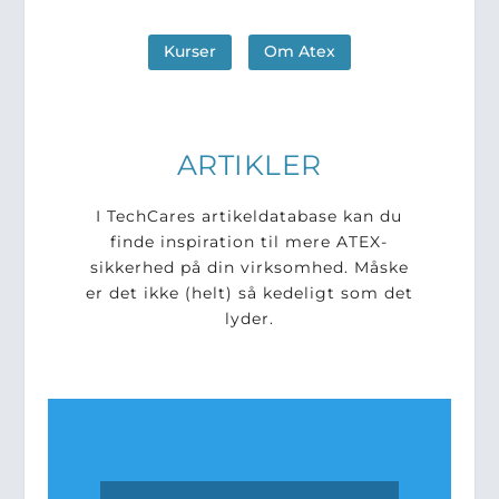
Kurser
Om Atex
ARTIKLER
I TechCares artikeldatabase kan du
finde inspiration til mere ATEX-
sikkerhed på din virksomhed. Måske
er det ikke (helt) så kedeligt som det
lyder.