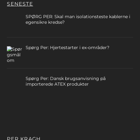
SENESTE
SPØRG PER: Skal man isolationsteste kablerne i
egensikre kredse?
Spørg Per: Hjertestarter i ex-områder?
Spørg Per: Dansk brugsanvisning på
importerede ATEX produkter
PER KRAGH