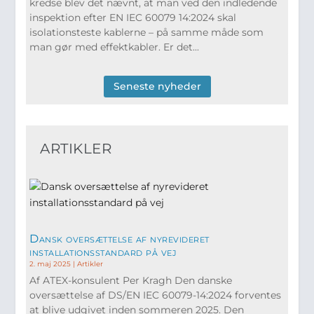
kredse blev det nævnt, at man ved den indledende
inspektion efter EN IEC 60079 14:2024 skal
isolationsteste kablerne – på samme måde som
man gør med effektkabler. Er det...
Seneste nyheder
ARTIKLER
Dansk oversættelse af nyrevideret
installationsstandard på vej
2. maj 2025
|
Artikler
Af ATEX-konsulent Per Kragh Den danske
oversættelse af DS/EN IEC 60079-14:2024 forventes
at blive udgivet inden sommeren 2025. Den