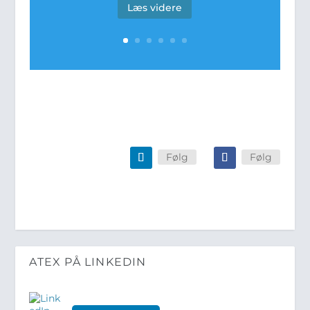
Læs videre
Følg
Følg
ATEX PÅ LINKEDIN