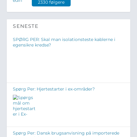
2330 følgere
SENESTE
SPØRG PER: Skal man isolationsteste kablerne i
egensikre kredse?
Spørg Per: Hjertestarter i ex-områder?
Spørg Per: Dansk brugsanvisning på importerede