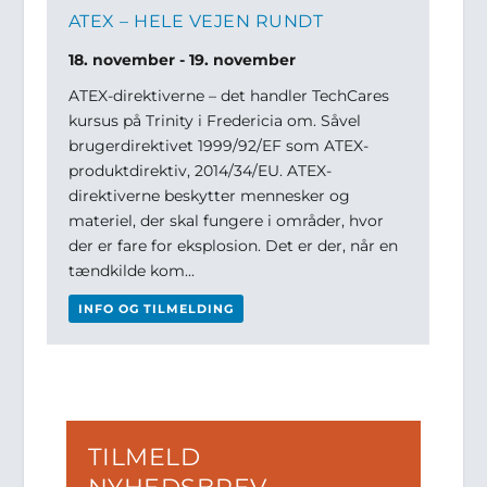
ATEX – HELE VEJEN RUNDT
18. november
-
19. november
ATEX-direktiverne – det handler TechCares
kursus på Trinity i Fredericia om. Såvel
brugerdirektivet 1999/92/EF som ATEX-
produktdirektiv, 2014/34/EU. ATEX-
direktiverne beskytter mennesker og
materiel, der skal fungere i områder, hvor
der er fare for eksplosion. Det er der, når en
tændkilde kom...
INFO OG TILMELDING
TILMELD