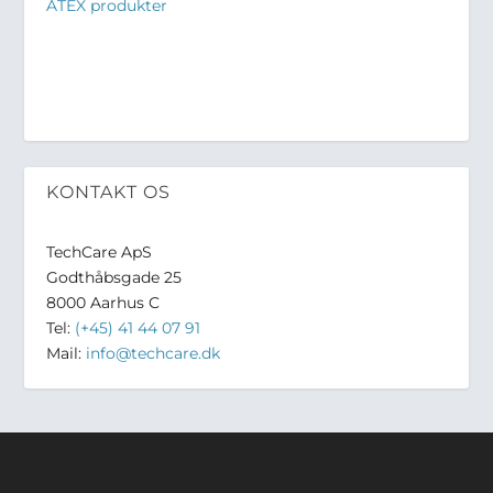
ATEX produkter
KONTAKT OS
TechCare ApS
Godthåbsgade 25
8000 Aarhus C
Tel:
(+45) 41 44 07 91
Mail:
info@techcare.dk