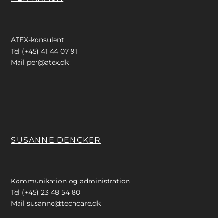
ATEX-konsulent
Tel (+45) 41 44 07 91
Mail
per@atex.dk
SUSANNE DENCKER
Kommunikation og administration
Tel (+45) 23 48 54 80
Mail
susanne@techcare.dk