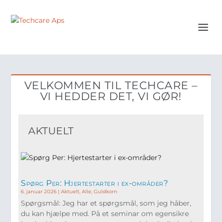
VELKOMMEN TIL TECHCARE –
VI HEDDER DET, VI GØR!
AKTUELT
Spørg Per: Hjertestarter i ex-områder?
6. januar 2026
|
Aktuelt
,
Alle
,
Guldkorn
Spørgsmål: Jeg har et spørgsmål, som jeg håber,
du kan hjælpe med. På et seminar om egensikre