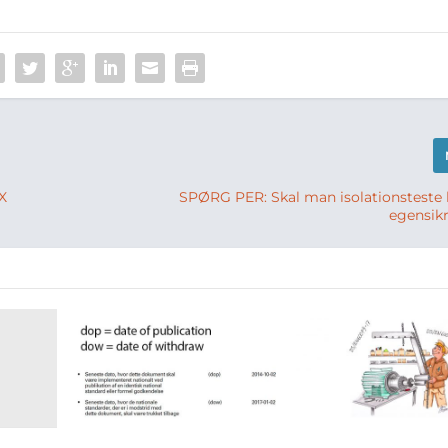
X
SPØRG PER: Skal man isolationsteste 
egensik