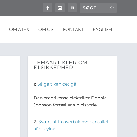
OM ATEX
OM OS
KONTAKT
ENGLISH
TEMAARTIKLER OM
ELSIKKERHED
1:
Så galt kan det gå
Den amerikanse elektriker Donnie
Johnson fortæller sin historie.
2:
Svært at få overblik over antallet
af elulykker