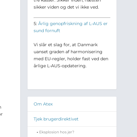
sikker viden og det vi ikke ved.
5:
Årlig genopfriskning af L-AUS er
sund fornuft
Vi slår et slag for, at Danmark
uanset graden af harmonisering
med EU-regler, holder fast ved den
årlige L-AUS-opdatering.
Om Atex
n
or
Tjek brugerdirektivet
Eksplosion hos jer?