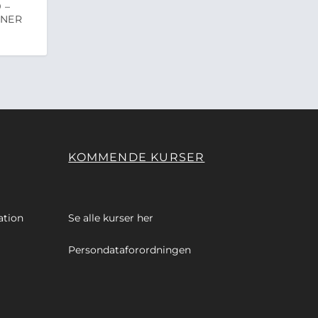
 –
ONER
KOMMENDE KURSER
ation
Se alle kurser
her
Persondataforordningen