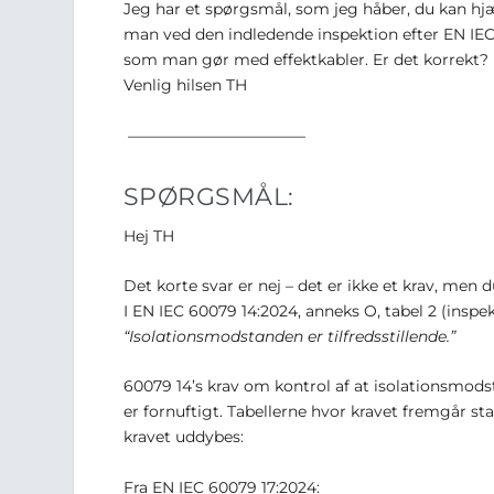
Jeg har et spørgsmål, som jeg håber, du kan hj
man ved den indledende inspektion efter EN IEC
som man gør med effektkabler. Er det korrekt?
Venlig hilsen TH
———————————–
SPØRGSMÅL:
Hej TH
Det korte svar er nej – det er ikke et krav, m
I EN IEC 60079 14:2024, anneks O, tabel 2 (inspekt
“Isolationsmodstanden er tilfredsstillende.”
60079 14’s krav om kontrol af at isolationsmods
er fornuftigt. Tabellerne hvor kravet fremgår s
kravet uddybes:
Fra EN IEC 60079 17:2024: