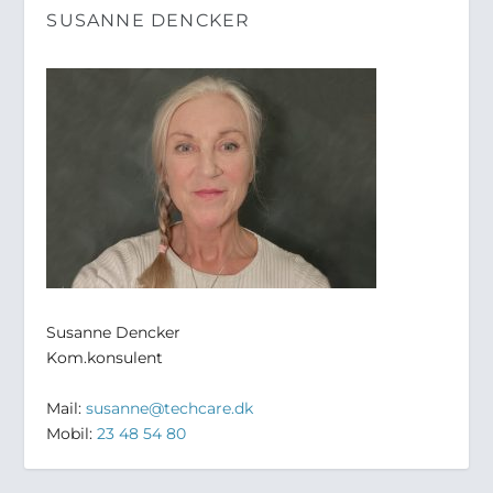
SUSANNE DENCKER
Susanne Dencker
Kom.konsulent
Mail:
susanne@techcare.dk
Mobil:
23 48 54 80