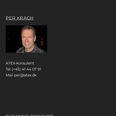
PER KRAGH
ATEX-konsulent
Tel (+45) 41 44 07 91
Mail
per@atex.dk