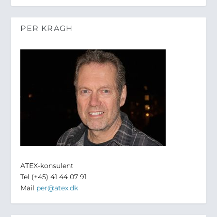
PER KRAGH
ATEX-konsulent
Tel (+45) 41 44 07 91
Mail
per@atex.dk