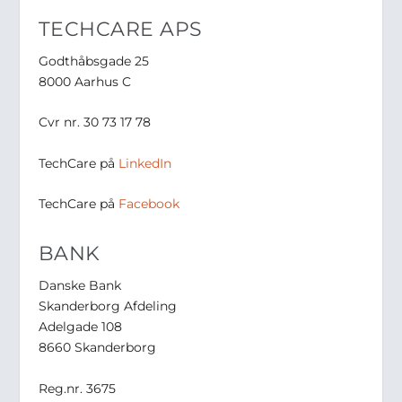
TECHCARE APS
Godthåbsgade 25
8000 Aarhus C
Cvr nr. 30 73 17 78
TechCare på
LinkedIn
TechCare på
Facebook
BANK
Danske Bank
Skanderborg Afdeling
Adelgade 108
8660 Skanderborg
Reg.nr. 3675