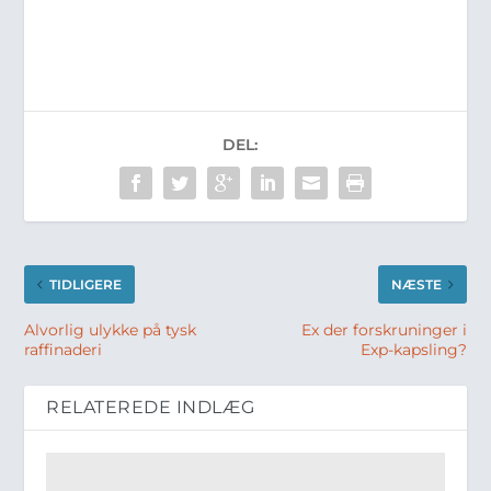
DEL:
TIDLIGERE
NÆSTE
Alvorlig ulykke på tysk
Ex der forskruninger i
raffinaderi
Exp-kapsling?
RELATEREDE INDLÆG