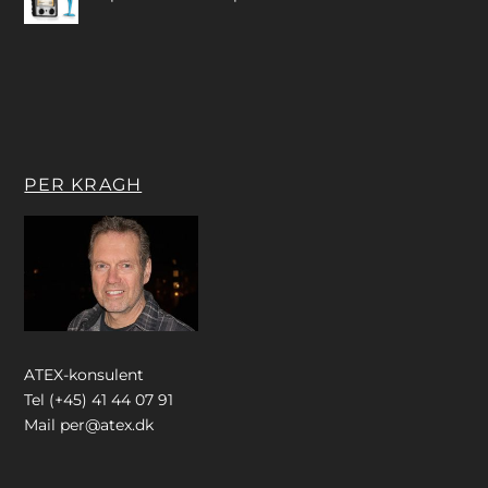
PER KRAGH
ATEX-konsulent
Tel (+45) 41 44 07 91
Mail
per@atex.dk