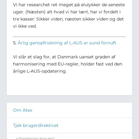
Vi har researchet ret meget på elulykker de seneste
uger. (Næsten) alt hvad vi har lært, har vi fordelt i
tre kasser: Sikker viden, næsten sikker viden og det
vi ikke ved.
5:
Årlig genopfriskning af L-AUS er sund fornuft
Vi slår et slag for, at Danmark uanset graden af
harmonisering med EU-regler, holder fast ved den
årlige L-AUS-opdatering.
Om Atex
Tjek brugerdirektivet
Eksplosion hos jer?