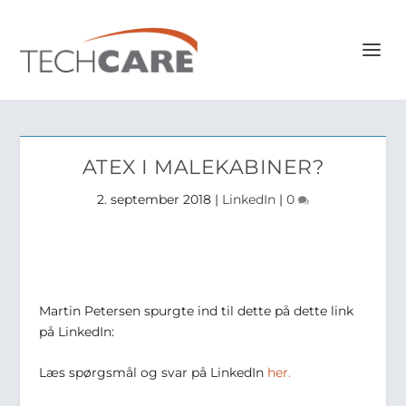
ATEX I MALEKABINER?
2. september 2018
|
LinkedIn
|
0
Martin Petersen spurgte ind til dette på dette link
på LinkedIn:
Læs spørgsmål og svar på LinkedIn
her.