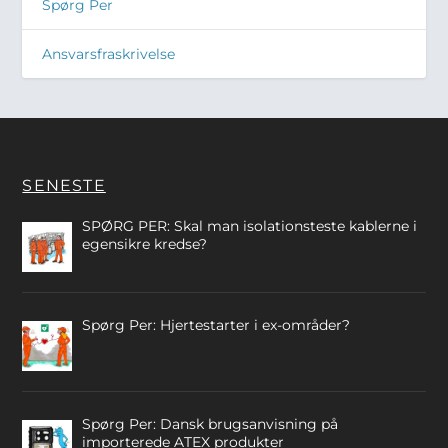
Spørg Per
Ansvarsfraskrivelse
SENESTE
SPØRG PER: Skal man isolationsteste kablerne i
egensikre kredse?
Spørg Per: Hjertestarter i ex-områder?
Spørg Per: Dansk brugsanvisning på
importerede ATEX produkter