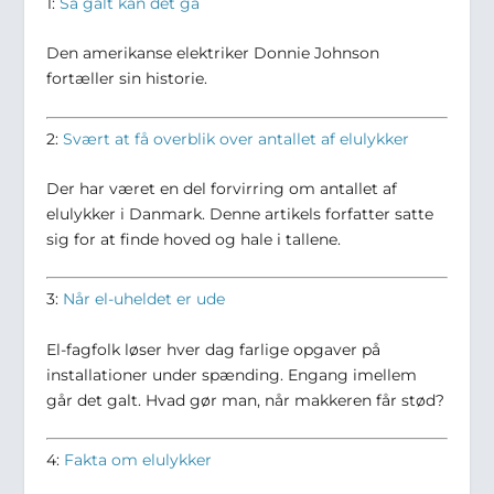
1:
Så galt kan det gå
Den amerikanse elektriker Donnie Johnson
fortæller sin historie.
2:
Svært at få overblik over antallet af elulykker
Der har været en del forvirring om antallet af
elulykker i Danmark. Denne artikels forfatter satte
sig for at finde hoved og hale i tallene.
3:
Når el-uheldet er ude
El-fagfolk løser hver dag farlige opgaver på
installationer under spænding. Engang imellem
går det galt. Hvad gør man, når makkeren får stød?
4:
Fakta om elulykker