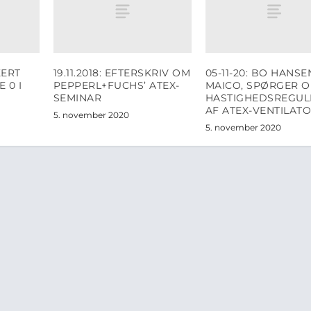
KERT
19.11.2018: EFTERSKRIV OM
05-11-20: BO HANSE
 0 I
PEPPERL+FUCHS’ ATEX-
MAICO, SPØRGER 
SEMINAR
HASTIGHEDSREGUL
AF ATEX-VENTILAT
5. november 2020
5. november 2020