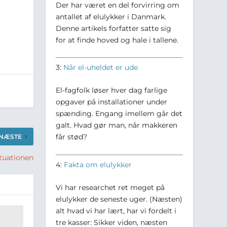
Der har været en del forvirring om
antallet af elulykker i Danmark.
Denne artikels forfatter satte sig
for at finde hoved og hale i tallene.
3:
Når el-uheldet er ude
El-fagfolk løser hver dag farlige
opgaver på installationer under
spænding. Engang imellem går det
galt. Hvad gør man, når makkeren
får stød?
NÆSTE
ituationen
4:
Fakta om elulykker
Vi har researchet ret meget på
elulykker de seneste uger. (Næsten)
alt hvad vi har lært, har vi fordelt i
tre kasser: Sikker viden, næsten