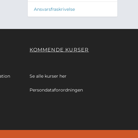
Ansvarsfraskrivelse
KOMMENDE KURSER
ation
Se alle kurser
her
Persondataforordningen