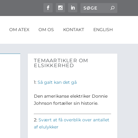
OM ATEX
OM OS
KONTAKT
ENGLISH
TEMAARTIKLER OM
ELSIKKERHED
1:
Så galt kan det gå
Den amerikanse elektriker Donnie
Johnson fortæller sin historie.
2:
Svært at få overblik over antallet
af elulykker