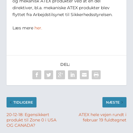
og mekanisk ATEX produkter ved at en del
direktiver, bl.a. mekaniske ATEX produkter blev
flyttet fra Arbejdstilsynet til Sikkerhedsstyrelsen.
Læs mere
her.
DEL:
TIDLIGERE
NÆSTE
20-12-18: Egensikkert
ATEX hele vejen rundt i
produkt til Zone 0 i USA
februar 19 fuldtegnet
OG CANADA?