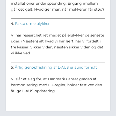
installationer under spænding. Engang imellem
går det galt. Hvad gør man, når makkeren får stød?
4:
Fakta om elulykker
Vi har researchet ret meget på elulykker de seneste
uger. (Næsten) alt hvad vi har lært, har vi fordelt i
tre kasser: Sikker viden, næsten sikker viden og det
vi ikke ved.
5:
Årlig genopfriskning af L-AUS er sund fornuft
Vi slår et slag for, at Danmark uanset graden af
harmonisering med EU-regler, holder fast ved den
årlige L-AUS-opdatering.