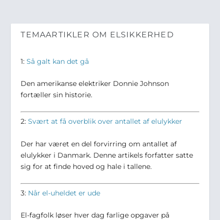
TEMAARTIKLER OM ELSIKKERHED
1:
Så galt kan det gå
Den amerikanse elektriker Donnie Johnson
fortæller sin historie.
2:
Svært at få overblik over antallet af elulykker
Der har været en del forvirring om antallet af
elulykker i Danmark. Denne artikels forfatter satte
sig for at finde hoved og hale i tallene.
3:
Når el-uheldet er ude
El-fagfolk løser hver dag farlige opgaver på