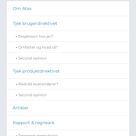
Om Atex
Tjek brugerdirektivet
Eksplosion hos jer?
Omfattet og hvad så?
Second opinion
Tjek produktdirektivet
Rådvild leverandører?
Second opinion
Artikler
Rapport & regneark
Regneark egensikring