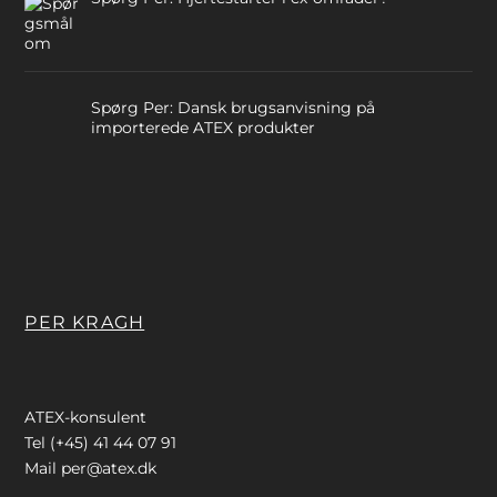
Spørg Per: Dansk brugsanvisning på
importerede ATEX produkter
PER KRAGH
ATEX-konsulent
Tel (+45) 41 44 07 91
Mail
per@atex.dk