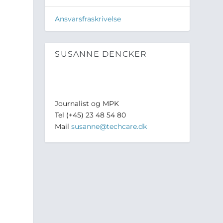
Ansvarsfraskrivelse
SUSANNE DENCKER
Journalist og MPK
Tel (+45) 23 48 54 80
Mail
susanne@techcare.dk