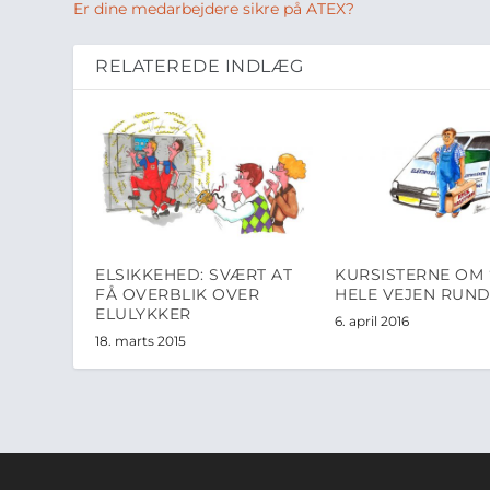
Er dine medarbejdere sikre på ATEX?
RELATEREDE INDLÆG
ELSIKKEHED: SVÆRT AT
KURSISTERNE OM 
FÅ OVERBLIK OVER
HELE VEJEN RUND
ELULYKKER
6. april 2016
18. marts 2015