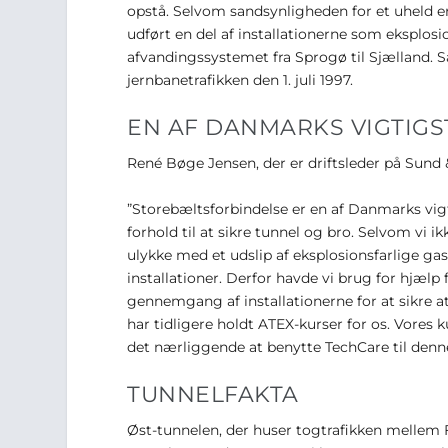
opstå. Selvom sandsynligheden for et uheld er
udført en del af installationerne som eksplosi
afvandingssystemet fra Sprogø til Sjælland. 
jernbanetrafikken den 1. juli 1997.
EN AF DANMARKS VIGTIGS
René Bøge Jensen, der er driftsleder på Sund &
”Storebæltsforbindelse er en af Danmarks vigt
forhold til at sikre tunnel og bro. Selvom vi 
ulykke med et udslip af eksplosionsfarlige gas
installationer. Derfor havde vi brug for hjælp 
gennemgang af installationerne for at sikre at
har tidligere holdt ATEX-kurser for os. Vores 
det nærliggende at benytte TechCare til denn
TUNNELFAKTA
Øst-tunnelen, der huser togtrafikken mellem F