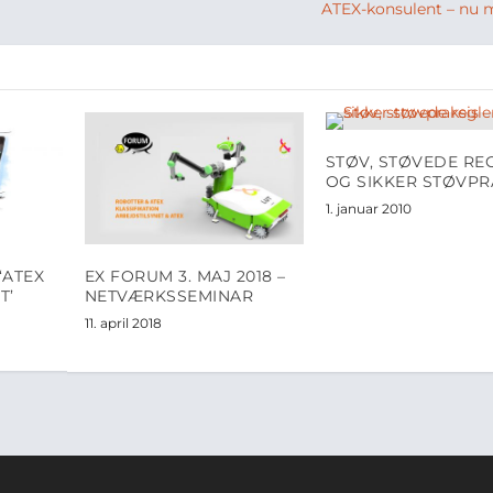
ATEX-konsulent – nu
STØV, STØVEDE RE
OG SIKKER STØVPR
1. januar 2010
‘ATEX
EX FORUM 3. MAJ 2018 –
T’
NETVÆRKSSEMINAR
11. april 2018