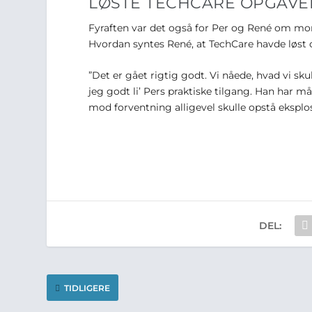
LØSTE TECHCARE OPGAVE
Fyraften var det også for Per og René om mor
Hvordan syntes René, at TechCare havde løst
”Det er gået rigtig godt. Vi nåede, hvad vi sku
jeg godt li’ Pers praktiske tilgang. Han har må
mod forventning alligevel skulle opstå eksplosi
DEL:
TIDLIGERE