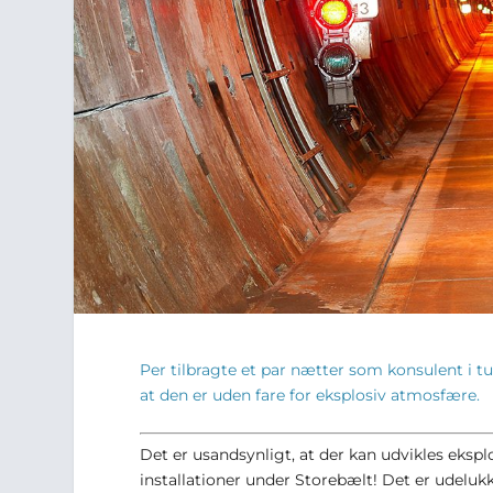
Per tilbragte et par nætter som konsulent i t
at den er uden fare for eksplosiv atmosfære.
Det er usandsynligt, at der kan udvikles eksp
installationer under Storebælt! Det er udeluk