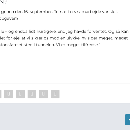
N?
genen den 16. september. To nætters samarbejde var slut.
 opgaven?
lle – og endda lidt hurtigere, end jeg havde forventet. Og så kan
let for øje; at vi sikrer os mod en ulykke, hvis der meget, meget
onsfare et sted i tunnelen. Vi er meget tilfredse.”