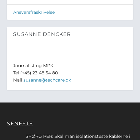
Ansvarsfraskrivelse
SUSANNE DENCKER
Journalist og MPK
Tel (+45) 23 48 54 80
Mail
susanne@techcare.dk
SENESTE
SPØRG PER: Skal man isolationsteste kablerne i