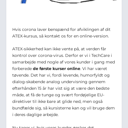
Hvis corona laver benspænd for afviklingen af dit
ATEX-kursus, så kontakt os for en online-version.
ATEX-sikkerhed kan ikke vente på, at verden får
kontrol over corona-virus. Derfor er vi i TechCare i
samarbejde med nogle af vores kunder i gang med
forberede
de første kurser online
. Vi har været
tøvende. Det har vi, fordi levende, humorfyldt og
dialog-skabende analog undervisning gennem
efterhånden 15 år har vist sig at være den bedste
måde, at få de tunge og svært fordøjelige EU-
direktiver til ikke bare at glide ned, men også
bundfælde sig, så kursisterne kan og vil bruge dem
i deres daglige arbejde.
Nu tager vi, hvis vores kunder ønsker det,