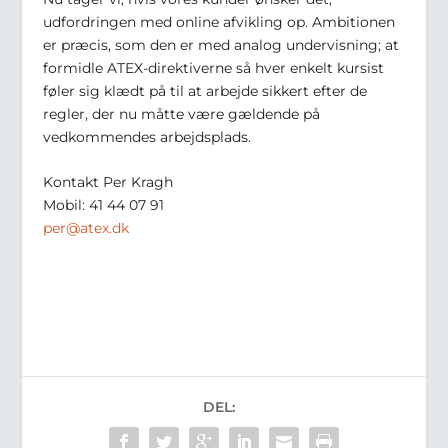
udfordringen med online afvikling op. Ambitionen
er præcis, som den er med analog undervisning; at
formidle ATEX-direktiverne så hver enkelt kursist
føler sig klædt på til at arbejde sikkert efter de
regler, der nu måtte være gældende på
vedkommendes arbejdsplads.
Kontakt Per Kragh
Mobil: 41 44 07 91
per@atex.dk
DEL: