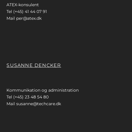
ATEX-konsulent
Tel (+45) 41 44 07 91
Mail
per@atex.dk
SUSANNE DENCKER
Kommunikation og administration
Tel (+45) 23 48 54 80
Mail
susanne@techcare.dk