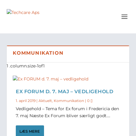
KOMMUNIKATION
EX FORUM D. 7. MAJ – VEDLIGEHOLD
1. april 2019
|
Aktuelt
,
Kommunikation
|
0
Vedligehold – Tema for Ex forum i Fredericia den
7. maj Næste Ex Forum bliver særligt godt....
LÆS MERE