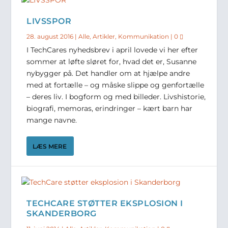
LIVSSPOR
28. august 2016
|
Alle
,
Artikler
,
Kommunikation
|
0
I TechCares nyhedsbrev i april lovede vi her efter
sommer at løfte sløret for, hvad det er, Susanne
nybygger på. Det handler om at hjælpe andre
med at fortælle – og måske slippe og genfortælle
– deres liv. I bogform og med billeder. Livshistorie,
biografi, memoras, erindringer – kært barn har
mange navne.
LÆS MERE
TECHCARE STØTTER EKSPLOSION I
SKANDERBORG