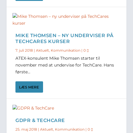
MIKE THOMSEN – NY UNDERVISER PÅ
TECHCARES KURSER
7. juli 2018
|
Aktuelt
,
Kommunikation
|
0
ATEX-konsulent Mike Thomsen starter til
november med at undervise for TechCare. Hans
første...
LÆS MERE
GDPR & TECHCARE
25. maj 2018
|
Aktuelt
,
Kommunikation
|
0