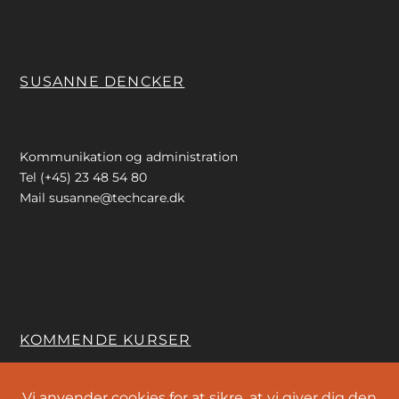
SUSANNE DENCKER
Kommunikation og administration
Tel (+45) 23 48 54 80
Mail
susanne@techcare.dk
KOMMENDE KURSER
Vi anvender cookies for at sikre, at vi giver dig den