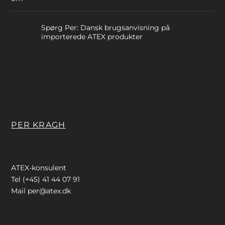
Spørg Per: Dansk brugsanvisning på
importerede ATEX produkter
PER KRAGH
ATEX-konsulent
Tel (+45) 41 44 07 91
Mail
per@atex.dk