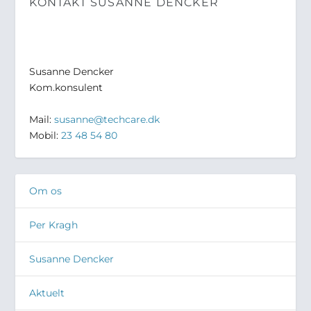
KONTAKT SUSANNE DENCKER
Susanne Dencker
Kom.konsulent
Mail:
susanne@techcare.dk
Mobil:
23 48 54 80
Om os
Per Kragh
Susanne Dencker
Aktuelt