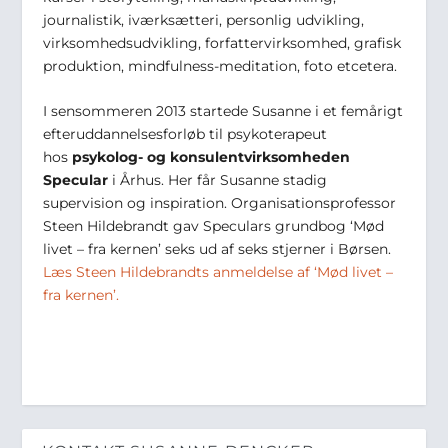
journalistik, iværksætteri, personlig udvikling,
virksomhedsudvikling, forfattervirksomhed, grafisk
produktion, mindfulness-meditation, foto etcetera.
I sensommeren 2013 startede Susanne i et femårigt
efteruddannelsesforløb til psykoterapeut
hos
psykolog- og konsulentvirksomheden
Specular
i Århus. Her får Susanne stadig
supervision og inspiration. Organisationsprofessor
Steen Hildebrandt gav Speculars grundbog ‘Mød
livet – fra kernen’ seks ud af seks stjerner i Børsen.
Læs Steen Hildebrandts anmeldelse af ‘Mød livet –
fra kernen’.