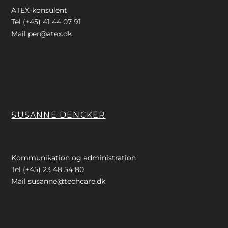
ATEX-konsulent
Tel (+45) 41 44 07 91
Mail
per@atex.dk
SUSANNE DENCKER
Kommunikation og administration
Tel (+45) 23 48 54 80
Mail
susanne@techcare.dk