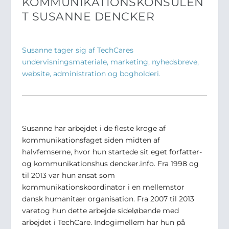
KOMMUNIKATIONSKONSULEN
T SUSANNE DENCKER
Susanne tager sig af TechCares
undervisningsmateriale, marketing, nyhedsbreve,
website, administration og bogholderi.
Susanne har arbejdet i de fleste kroge af
kommunikationsfaget siden midten af
halvfemserne, hvor hun startede sit eget forfatter-
og kommunikationshus dencker.info. Fra 1998 og
til 2013 var hun ansat som
kommunikationskoordinator i en mellemstor
dansk humanitær organisation. Fra 2007 til 2013
varetog hun dette arbejde sideløbende med
arbejdet i TechCare. Indogimellem har hun på