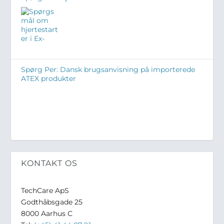
Spørg Per: Dansk brugsanvisning på importerede
ATEX produkter
KONTAKT OS
TechCare ApS
Godthåbsgade 25
8000 Aarhus C