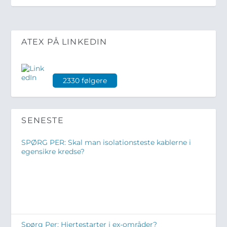
ATEX PÅ LINKEDIN
2330 følgere
SENESTE
SPØRG PER: Skal man isolationsteste kablerne i
egensikre kredse?
Spørg Per: Hjertestarter i ex-områder?