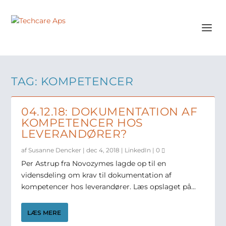
TAG:
KOMPETENCER
04.12.18: DOKUMENTATION AF
KOMPETENCER HOS
LEVERANDØRER?
af
Susanne Dencker
|
dec 4, 2018
|
LinkedIn
|
0
Per Astrup fra Novozymes lagde op til en
vidensdeling om krav til dokumentation af
kompetencer hos leverandører. Læs opslaget på...
LÆS MERE