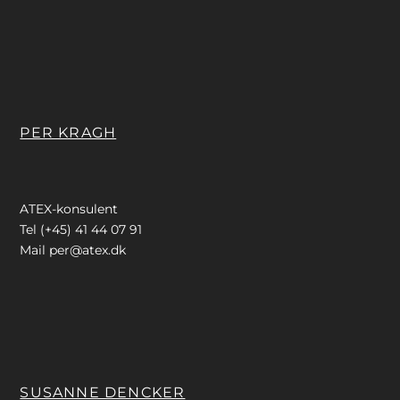
PER KRAGH
ATEX-konsulent
Tel (+45) 41 44 07 91
Mail
per@atex.dk
SUSANNE DENCKER