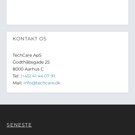
KONTAKT OS
TechCare ApS
Godthåbsgade 25
8000 Aarhus C
Tel:
(+45) 41 44 07 91
Mail:
info@techcare.dk
SENESTE