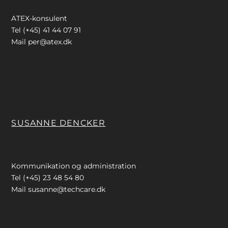
ATEX-konsulent
Tel (+45) 41 44 07 91
Mail
per@atex.dk
SUSANNE DENCKER
Kommunikation og administration
Tel (+45) 23 48 54 80
Mail
susanne@techcare.dk