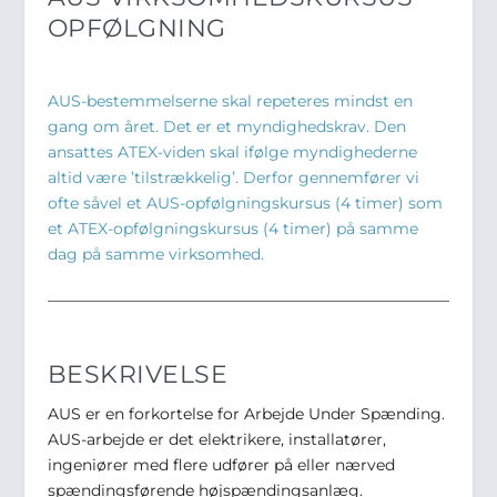
OPFØLGNING
AUS-bestemmelserne skal repeteres mindst en
gang om året. Det er et myndighedskrav. Den
ansattes ATEX-viden skal ifølge myndighederne
altid være ’tilstrækkelig’. Derfor gennemfører vi
ofte såvel et AUS-opfølgningskursus (4 timer) som
et ATEX-opfølgningskursus (4 timer) på samme
dag på samme virksomhed.
BESKRIVELSE
AUS er en forkortelse for Arbejde Under Spænding.
AUS-arbejde er det elektrikere, installatører,
ingeniører med flere udfører på eller nærved
spændingsførende højspændingsanlæg.