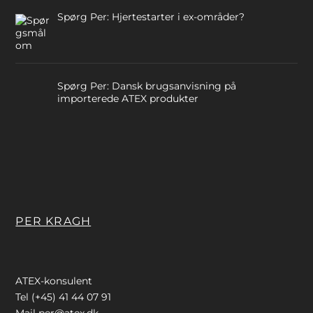
Spørg Per: Hjertestarter i ex-områder?
Spørg Per: Dansk brugsanvisning på
importerede ATEX produkter
PER KRAGH
ATEX-konsulent
Tel (+45) 41 44 07 91
Mail
per@atex.dk