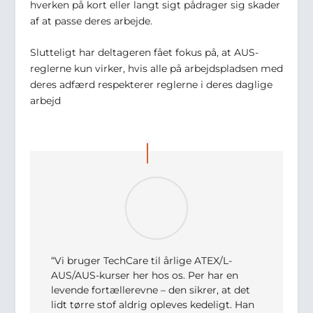
hverken på kort eller langt sigt pådrager sig skader
af at passe deres arbejde.
Slutteligt har deltageren fået fokus på, at AUS-
reglerne kun virker, hvis alle på arbejdspladsen med
deres adfærd respekterer reglerne i deres daglige
arbejd
“Vi bruger TechCare til årlige ATEX/L-
AUS/AUS-kurser her hos os. Per har en
levende fortællerevne – den sikrer, at det
lidt tørre stof aldrig opleves kedeligt. Han