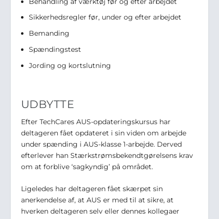
Behandling af værktøj før og efter arbejdet
Sikkerhedsregler før, under og efter arbejdet
Bemanding
Spændingstest
Jording og kortslutning
UDBYTTE
Efter TechCares AUS-opdateringskursus har
deltageren fået opdateret i sin viden om arbejde
under spænding i AUS-klasse 1-arbejde. Derved
efterlever han Stærkstrømsbekendtgørelsens krav
om at forblive ‘sagkyndig’ på området.
Ligeledes har deltageren fået skærpet sin
anerkendelse af, at AUS er med til at sikre, at
hverken deltageren selv eller dennes kollegaer