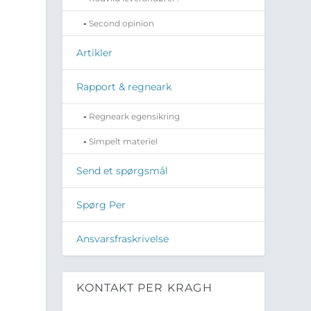
Second opinion
Artikler
Rapport & regneark
Regneark egensikring
Simpelt materiel
Send et spørgsmål
Spørg Per
n
Ansvarsfraskrivelse
KONTAKT PER KRAGH