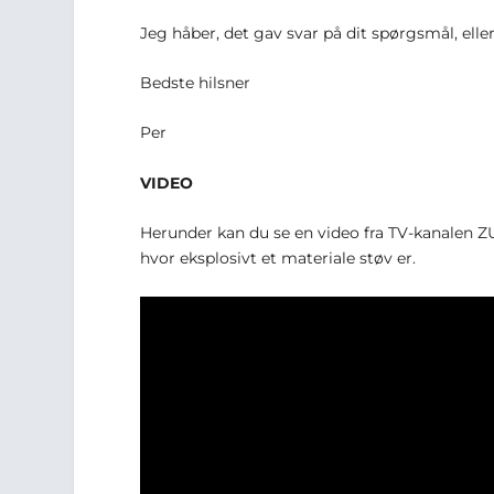
Jeg håber, det gav svar på dit spørgsmål, eller 
Bedste hilsner
Per
VIDEO
Herunder kan du se en video fra TV-kanalen Z
hvor eksplosivt et materiale støv er.