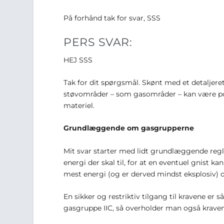
På forhånd tak for svar, SSS
PERS SVAR:
HEJ SSS
Tak for dit spørgsmål. Skønt med et detaljeret
støvområder – som gasområder – kan være pot
materiel.
Grundlæggende om gasgrupperne
Mit svar starter med lidt grundlæggende regle
energi der skal til, for at en eventuel gnist
mest energi (og er derved mindst eksplosiv) 
En sikker og restriktiv tilgang til kravene er s
gasgruppe IIC, så overholder man også kraven