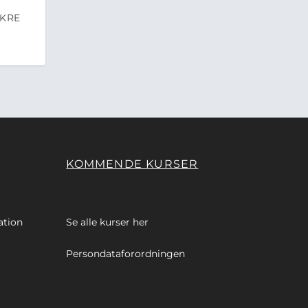
IKRE
KOMMENDE KURSER
ation
Se alle kurser
her
Persondataforordningen