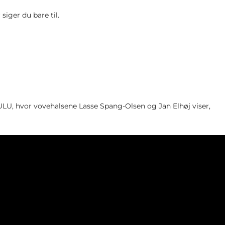
siger du bare til.
ULU, hvor vovehalsene Lasse Spang-Olsen og Jan Elhøj viser,