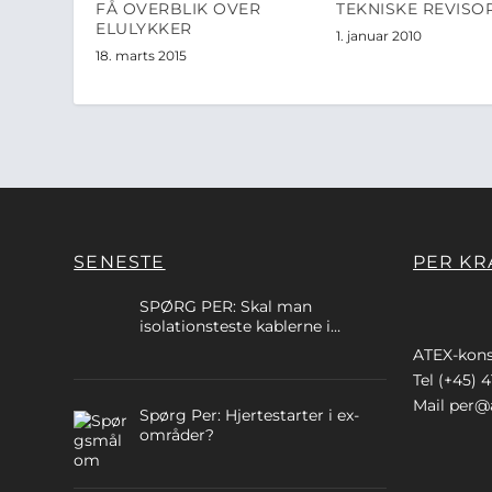
FÅ OVERBLIK OVER
TEKNISKE REVISO
ELULYKKER
1. januar 2010
18. marts 2015
SENESTE
PER KR
SPØRG PER: Skal man
isolationsteste kablerne i
egensikre kredse?
ATEX-kons
Tel (+45) 4
Mail
per@a
Spørg Per: Hjertestarter i ex-
områder?