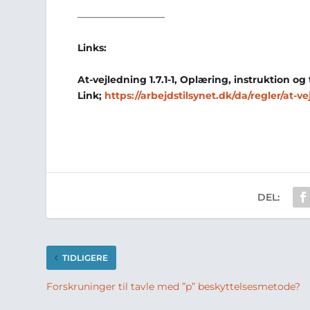
—————————
Links:
At-vejledning 1.7.1-1, Oplæring, instruktion 
Link;
https://arbejdstilsynet.dk/da/regler/at-ve
DEL:
TIDLIGERE
Forskruninger til tavle med ”p” beskyttelsesmetode?