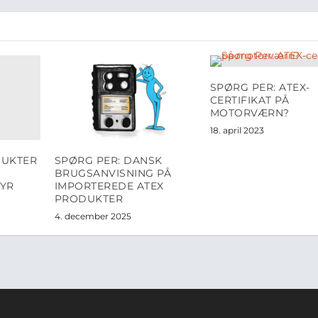
SPØRG PER: ATEX-
CERTIFIKAT PÅ
MOTORVÆRN?
18. april 2023
DUKTER
SPØRG PER: DANSK
BRUGSANVISNING PÅ
TYR
IMPORTEREDE ATEX
PRODUKTER
4. december 2025